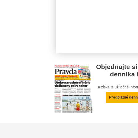
Objednajte si
denníka 
a získajte užitočné inf
Predplatné denn